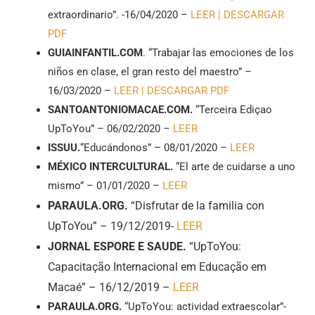
extraordinario”. -16/04/2020 –
LEER |
DESCARGAR
PDF
GUIAINFANTIL.COM
. “Trabajar las emociones de los
niños en clase, el gran resto del maestro” –
16/03/2020 –
LEER
|
DESCARGAR PDF
SANTOANTONIOMACAE.COM.
“Terceira Ediçao
UpToYou” – 06/02/2020 –
LEER
ISSUU.
“Educándonos” – 08/01/2020 –
LEER
MÉXICO INTERCULTURAL.
“El arte de cuidarse a uno
mismo” – 01/01/2020 –
LEER
PARAULA.ORG.
“Disfrutar de la familia con
UpToYou” – 19/12/2019-
LEER
JORNAL ESPORE E SAUDE.
“UpToYou:
Capacitação Internacional em Educação em
Macaé” – 16/12/2019 –
LEER
PARAULA.ORG.
“UpToYou: actividad extraescolar”-