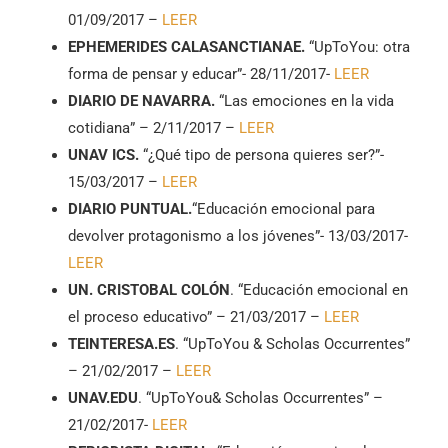
01/09/2017 –
LEER
EPHEMERIDES CALASANCTIANAE.
“UpToYou: otra
forma de pensar y educar”- 28/11/2017-
LEER
DIARIO DE NAVARRA.
“Las emociones en la vida
cotidiana” – 2/11/2017 –
LEER
UNAV ICS.
“¿Qué tipo de persona quieres ser?”-
15/03/2017 –
LEER
DIARIO PUNTUAL.
“Educación emocional para
devolver protagonismo a los jóvenes”- 13/03/2017-
LEER
UN. CRISTOBAL COLÓN
. “Educación emocional en
el proceso educativo” – 21/03/2017 –
LEER
TEINTERESA.ES
. “UpToYou & Scholas Occurrentes”
– 21/02/2017 –
LEER
UNAV.EDU
. “UpToYou& Scholas Occurrentes” –
21/02/2017-
LEER