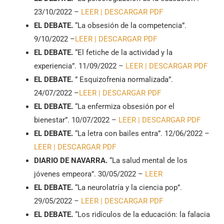
23/10/2022 –
LEER |
DESCARGAR PDF
EL DEBATE.
“La obsesión de la competencia”.
9/10/2022 –
LEER |
DESCARGAR PDF
EL DEBATE.
“El fetiche de la actividad y la
experiencia”. 11/09/2022 –
LEER |
DESCARGAR PDF
EL DEBATE.
” Esquizofrenia normalizada”.
24/07/2022 –
LEER |
DESCARGAR PDF
EL DEBATE.
“La enfermiza obsesión por el
bienestar”. 10/07/2022 –
LEER |
DESCARGAR PDF
EL DEBATE.
“La letra con bailes entra”. 12/06/2022 –
LEER |
DESCARGAR PDF
DIARIO DE NAVARRA.
“La salud mental de los
jóvenes empeora”. 30/05/2022 –
LEER
EL DEBATE.
“La neurolatría y la ciencia pop”.
29/05/2022 –
LEER |
DESCARGAR PDF
EL DEBATE.
“Los ridículos de la educación: la falacia