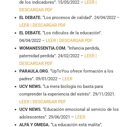
de los indicadores”. 15/05/2022 –
LEER |
DESCARGAR PDF
EL DEBATE.
“Los procesos de calidad”. 24/04/2022 –
LEER |
DESCARGAR PDF
EL DEBATE.
“Los ridículos de la educación”.
04/04/2022 –
LEER |
DESCARGAR PDF
WOMANESSENTIA.COM.
“Infancia perdida,
paternidad perdida”. 24/02/2022 –
LEER |
DESCARGAR PDF
PARAULA.ORG
. “UpToYou ofrece formación a los
padres”. 09/01/2022 –
LEER
UCV NEWS.
“La mera biología no basta para
comprender la experiencia del estrés”. 29/11/2021.
LEER |
DESCARGAR PDF
UCV NEWS.
“Educación emocional al servicio de los
adolescentes”. 29/06/2021 –
LEER
ALFA Y OMEGA.
“La educación está malita”.