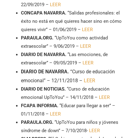
22/09/2019 –
LEER
CONCAPA NAVARRA.
“Salidas profesionales: el
éxito no está en qué quieres hacer sino en cómo
quieres vivir” – 01/06/2019 –
LEER
PARAULA.ORG.
“UpToYou como actividad
extraescolar” – 9/06/2019 –
LEER
DIARIO DE NAVARRA.
“Las emociones, de
extraescolar” – 09/05/2019 –
LEER
DIARIO DE NAVARRA.
“Curso de educación
emocional” – 12/11/2018 –
LEER
DIARIO DE NOTICIAS.
“Curso de educación
emocional UpToYou” – 14/11/2018 –
LEER
FCAPA INFORMA.
“Educar para llegar a ser” –
01/11/2018 –
LEER
PARAULA.ORG.
“UpToYou para niños y jóvenes
síndrome de down” – 7/10/2018-
LEER