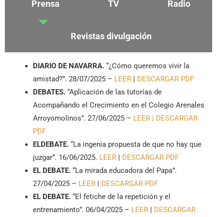
Prensa
TV
Radio
Revistas divulgación
DIARIO DE NAVARRA.
“¿Cómo queremos vivir la
amistad?”. 28/07/2025 –
LEER
|
DESCARGAR PDF
DEBATES.
“Aplicación de las tutorías de
Acompañando el Crecimiento en el Colegio Arenales
Arroyomolinos”. 27/06/2025 –
LEER |
DESCARGAR
PDF
ELDEBATE.
“La ingenia propuesta de que no hay que
juzgar”. 16/06/2025.
LEER
|
DESCARGAR PDF
EL DEBATE.
“La mirada educadora del Papa”.
27/04/2025 –
LEER
|
DESCARGAR PDF
EL DEBATE.
“El fetiche de la repetición y el
entrenamiento”. 06/04/2025 –
LEER
|
DESCARGAR