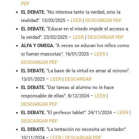
PDF
EL DEBATE.
“No interesa tanto la verdad, sino la
realidad”. 13/03/2025 –
LEER
|
DESCARGAR PDF
EL DEBATE.
“Educar en el miedo impide el acceso a
la verdad”. 23/02/2025 –
LEER
|
DESCARGAR PDF
ALFA Y OMEGA.
“A veces se educan los niños como
si fueran mascotas”. 16/01/2025 –
LEER
|
DESCARGAR PDF
EL DEBATE.
“La base de la virtud es amar al vicioso”.
13/01/2025 –
LEER
|
DESCARGAR
EL DEBATE.
“Dar tareas al alumno no le hace
responsable de ellas”. 8/12/2024 –
LEER
|
DESCARGAR PDF
EL DEBATE.
“El profesor tablet”. 24/11/2024 –
LEER
|
DESCARGAR PDF
EL DEBATE.
“La tentación no necesita un tentador”.
10/11/2024 –
LEER
| DESCARGAR PDF