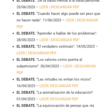
EL DEBATE.
“De la salud mental a la salud personal”.
25/06/2023 –
LEER |
DESCARGAR PDF
EL DEBATE.
“Cuando hacer algo puede ser peor que
no hacer nada”. 11/06/2023 –
LEER |
DESCARGAR
PDF
EL DEBATE.
“Aprender a hablar de los problemas”.
28/05/2023 –
LEER |
DESCARGAR PDF
EL DEBATE.
“El verdadero estímulo”. 14/05/2023 –
LEER |
DESCARGAR PDF
EL DEBATE.
“Los valores como puerta al
subjetivismo”. 30/04/2023 –
LEER |
DESCARGAR
PDF
EL DEBATE.
“Las virtudes no evitan los vicios”.
16/04/2023 –
LEER|
DESCARGAR PDF
EL DEBATE.
“La animalización de la educación”.
01/04/2023 –
LEER|
DESCARGAR PDF
EL DEBATE.
“La equivocación de pensar que «la