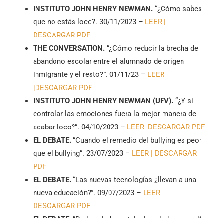
INSTITUTO JOHN HENRY NEWMAN.
“¿Cómo sabes
que no estás loco?. 30/11/2023 –
LEER |
DESCARGAR PDF
THE CONVERSATION.
“¿Cómo reducir la brecha de
abandono escolar entre el alumnado de origen
inmigrante y el resto?”. 01/11/23 –
LEER
|
DESCARGAR PDF
INSTITUTO JOHN HENRY NEWMAN (UFV).
“¿Y si
controlar las emociones fuera la mejor manera de
acabar loco?”. 04/10/2023 –
LEER|
DESCARGAR PDF
EL DEBATE.
“Cuando el remedio del bullying es peor
que el bullying”. 23/07/2023 –
LEER |
DESCARGAR
PDF
EL DEBATE.
“Las nuevas tecnologías ¿llevan a una
nueva educación?”. 09/07/2023 –
LEER |
DESCARGAR PDF