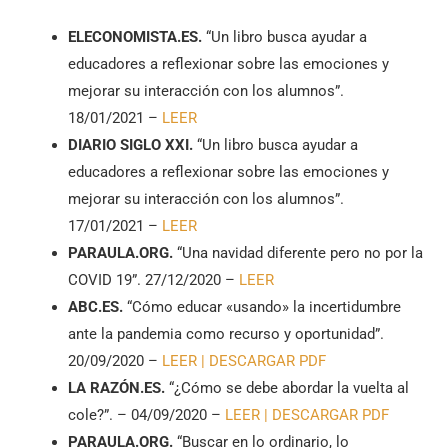
ELECONOMISTA.ES.
“Un libro busca ayudar a
educadores a reflexionar sobre las emociones y
mejorar su interacción con los alumnos”.
18/01/2021 –
LEER
DIARIO SIGLO XXI.
“Un libro busca ayudar a
educadores a reflexionar sobre las emociones y
mejorar su interacción con los alumnos”.
17/01/2021 –
LEER
PARAULA.ORG.
“Una navidad diferente pero no por la
COVID 19”. 27/12/2020 –
LEER
ABC.ES.
“Cómo educar «usando» la incertidumbre
ante la pandemia como recurso y oportunidad”.
20/09/2020 –
LEER |
DESCARGAR PDF
LA RAZÓN.ES.
“¿Cómo se debe abordar la vuelta al
cole?”. – 04/09/2020 –
LEER |
DESCARGAR PDF
PARAULA.ORG.
“Buscar en lo ordinario, lo