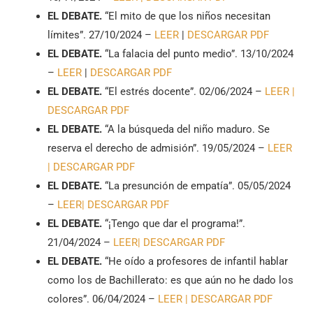
EL DEBATE.
“El mito de que los niños necesitan
límites”. 27/10/2024 –
LEER
|
DESCARGAR PDF
EL DEBATE.
“La falacia del punto medio”. 13/10/2024
–
LEER
|
DESCARGAR PDF
EL DEBATE.
“El estrés docente”. 02/06/2024 –
LEER |
DESCARGAR PDF
EL DEBATE.
“A la búsqueda del niño maduro. Se
reserva el derecho de admisión”. 19/05/2024 –
LEER
|
DESCARGAR PDF
EL DEBATE.
“La presunción de empatía”. 05/05/2024
–
LEER|
DESCARGAR PDF
EL DEBATE.
“¡Tengo que dar el programa!”.
21/04/2024 –
LEER|
DESCARGAR PDF
EL DEBATE.
“He oído a profesores de infantil hablar
como los de Bachillerato: es que aún no he dado los
colores”. 06/04/2024 –
LEER |
DESCARGAR PDF