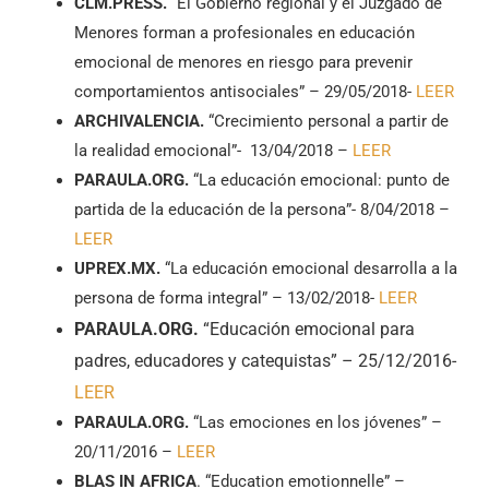
CLM.PRESS.
“El Gobierno regional y el Juzgado de
Menores forman a profesionales en educación
emocional de menores en riesgo para prevenir
comportamientos antisociales” – 29/05/2018-
LEER
ARCHIVALENCIA.
“Crecimiento personal a partir de
la realidad emocional”- 13/04/2018 –
LEER
PARAULA.ORG.
“La educación emocional: punto de
partida de la educación de la persona”- 8/04/2018 –
LEER
UPREX.MX.
“La educación emocional desarrolla a la
persona de forma integral” – 13/02/2018-
LEER
PARAULA.ORG.
“Educación emocional para
padres, educadores y catequistas” – 25/12/2016-
LEER
PARAULA.ORG.
“Las emociones en los jóvenes” –
20/11/2016 –
LEER
BLAS IN AFRICA
. “Education emotionnelle” –