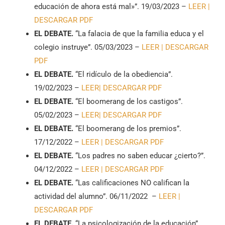
educación de ahora está mal»”. 19/03/2023 –
LEER |
DESCARGAR PDF
EL DEBATE.
“La falacia de que la familia educa y el
colegio instruye”. 05/03/2023 –
LEER |
DESCARGAR
PDF
EL DEBATE.
“El ridículo de la obediencia”.
19/02/2023 –
LEER|
DESCARGAR PDF
EL DEBATE.
“El boomerang de los castigos”.
05/02/2023 –
LEER|
DESCARGAR PDF
EL DEBATE.
“El boomerang de los premios”.
17/12/2022 –
LEER |
DESCARGAR PDF
EL DEBATE.
“Los padres no saben educar ¿cierto?”.
04/12/2022 –
LEER |
DESCARGAR PDF
EL DEBATE.
“Las calificaciones NO califican la
actividad del alumno”. 06/11/2022 –
LEER |
DESCARGAR PDF
EL DEBATE.
“La psicologización de la educación”.