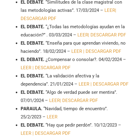
EL DEBATE
. “Similitudes de la clase magistral con
las metodologías activas”. 17/03/2024 –
LEER|
DESCARGAR PDF
EL DEBATE.
“¿Todas las metodologías ayudan en la
educación?” . 03/03/2024 –
LEER|
DESCARGAR PDF
EL DEBATE.
“Enseña para que aprendan viviendo, no
haciendo”. 18/02/2024 –
LEER |
DESCARGAR PDF
EL DEBATE.
¿Compensar o consolar?. 04/02/2024 –
LEER |
DESCARGAR PDF
EL DEBATE.
“La validación afectiva y la
dependencia”. 21/01/2024 –
LEER |
DESCARGAR PDF
EL DEBATE.
“Algo de verdad puede ser mentira”.
07/01/2024 –
LEER|
DESCARGAR PDF
PARAULA.
“Navidad, tiempo de encuentro”.
25/2/2023 –
LEER
EL DEBATE.
“Hay que pedir perdón”. 10/12/2023 –
LEER |
DESCARGAR PDF