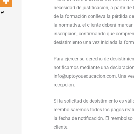
necesidad de justificación, a partir de
de la formación conlleva la pérdida d
la normativa, el cliente deberá marcar
inscripción, confirmando que compren
desistimiento una vez iniciada la for
Para ejercer su derecho de desistimien
notificarnos mediante una declaración 
info@uptoyoueducacion.com. Una vez r
recepción.
Si la solicitud de desistimiento es váli
reembolsaremos todos los pagos realiz
la fecha de notificación. El reembolso 
cliente.