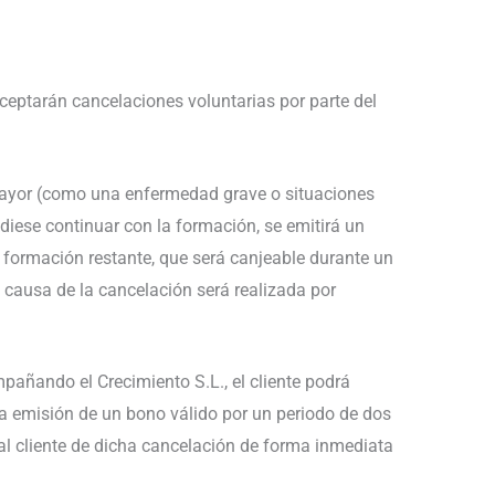
aceptarán cancelaciones voluntarias por parte del
mayor (como una enfermedad grave o situaciones
pudiese continuar con la formación, se emitirá un
a formación restante, que será canjeable durante un
 causa de la cancelación será realizada por
mpañando el Crecimiento S.L., el cliente podrá
a emisión de un bono válido por un periodo de dos
 al cliente de dicha cancelación de forma inmediata