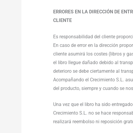
ERRORES EN LA DIRECCIÓN DE ENTR
CLIENTE
Es responsabilidad del cliente proporc
En caso de error en la dirección propor
cliente asumirá los costes (libros y g
el libro llegue dañado debido al trans
deterioro se debe ciertamente al trans
Acompañando el Crecimiento S.L. asum
del producto, siempre y cuando se no
Una vez que el libro ha sido entregad
Crecimiento S.L. no se hace responsab
realizará reembolso ni reposición gratu