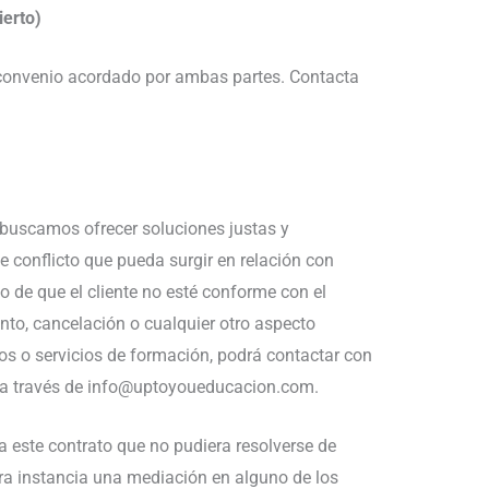
erto)
el convenio acordado por ambas partes. Contacta
buscamos ofrecer soluciones justas y
de conflicto que pueda surgir en relación con
o de que el cliente no esté conforme con el
ento, cancelación o cualquier otro aspecto
s o servicios de formación, podrá contactar con
te a través de info@uptoyoueducacion.com.
 a este contrato que no pudiera resolverse de
a instancia una mediación en alguno de los