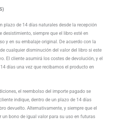
S)
un plazo de 14 días naturales desde la recepción
 desistimiento, siempre que el libro esté en
so y en su embalaje original. De acuerdo con la
de cualquier disminución del valor del libro si este
. El cliente asumirá los costes de devolución, y el
 14 días una vez que recibamos el producto en
iciones, el reembolso del importe pagado se
cliente indique, dentro de un plazo de 14 días
libro devuelto. Alternativamente, y siempre que el
ir un bono de igual valor para su uso en futuras