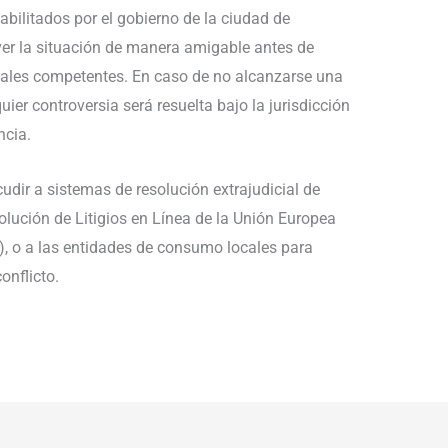
bilitados por el gobierno de la ciudad de
lver la situación de manera amigable antes de
onales competentes. En caso de no alcanzarse una
ier controversia será resuelta bajo la jurisdicción
ncia.
cudir a sistemas de resolución extrajudicial de
olución de Litigios en Línea de la Unión Europea
), o a las entidades de consumo locales para
onflicto.