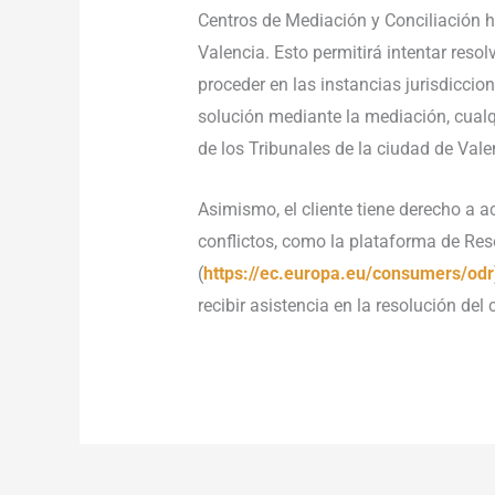
Centros de Mediación y Conciliación ha
Valencia. Esto permitirá intentar reso
proceder en las instancias jurisdicci
solución mediante la mediación, cualqu
de los Tribunales de la ciudad de Vale
Asimismo, el cliente tiene derecho a a
conflictos, como la plataforma de Res
(
https://ec.europa.eu/consumers/odr
recibir asistencia en la resolución del c