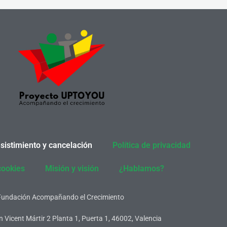
sistimiento y cancelación
Política de privacidad
cookies
Misión y visión
¿Hablamos?
Fundación Acompañando el Crecimiento
 Vicent Mártir 2 Planta 1, Puerta 1, 46002, Valencia