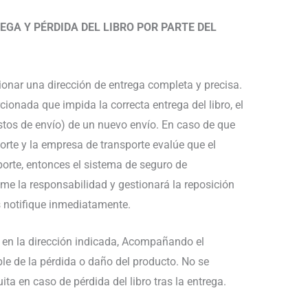
EGA Y PÉRDIDA DEL LIBRO POR PARTE DEL
ionar una dirección de entrega completa y precisa.
cionada que impida la correcta entrega del libro, el
astos de envío) de un nuevo envío. En caso de que
porte y la empresa de transporte evalúe que el
porte, entonces el sistema de seguro de
e la responsabilidad y gestionará la reposición
s notifique inmediatamente.
o en la dirección indicada, Acompañando el
le de la pérdida o daño del producto. No se
ita en caso de pérdida del libro tras la entrega.