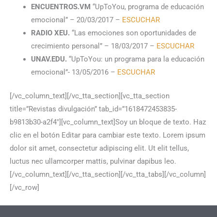
ENCUENTROS.VM
“UpToYou, programa de educación
emocional” – 20/03/2017 –
ESCUCHAR
RADIO XEU.
“Las emociones son oportunidades de
crecimiento personal” – 18/03/2017 –
ESCUCHAR
UNAV.EDU.
“UpToYou: un programa para la educación
emocional”- 13/05/2016 –
ESCUCHAR
[/vc_column_text][/vc_tta_section][vc_tta_section
title=”Revistas divulgación” tab_id=”1618472453835-
b9813b30-a2f4″][vc_column_text]Soy un bloque de texto. Haz
clic en el botón Editar para cambiar este texto. Lorem ipsum
dolor sit amet, consectetur adipiscing elit. Ut elit tellus,
luctus nec ullamcorper mattis, pulvinar dapibus leo.
[/vc_column_text][/vc_tta_section][/vc_tta_tabs][/vc_column]
[/vc_row]