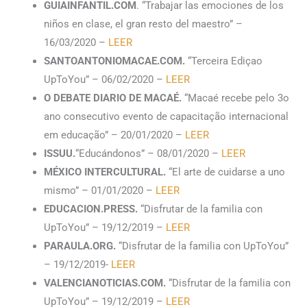
GUIAINFANTIL.COM
. “Trabajar las emociones de los
niños en clase, el gran resto del maestro” –
16/03/2020 –
LEER
SANTOANTONIOMACAE.COM.
“Terceira Ediçao
UpToYou” – 06/02/2020 –
LEER
O DEBATE DIARIO DE MACAÉ.
“Macaé recebe pelo 3o
ano consecutivo evento de capacitação internacional
em educação” – 20/01/2020 –
LEER
ISSUU.
“Educándonos” – 08/01/2020 –
LEER
MÉXICO INTERCULTURAL.
“El arte de cuidarse a uno
mismo” – 01/01/2020 –
LEER
EDUCACION.PRESS.
“Disfrutar de la familia con
UpToYou” – 19/12/2019 –
LEER
PARAULA.ORG.
“Disfrutar de la familia con UpToYou”
– 19/12/2019-
LEER
VALENCIANOTICIAS.COM.
“Disfrutar de la familia con
UpToYou” – 19/12/2019 –
LEER