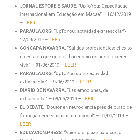
JORNAL ESPORE E SAUDE.
“UpToYou: Capacitação
Internacional em Educação em Macaé” – 16/12/2019
–
LEER
PARAULA.ORG.
“UpToYou: actividad extraescolar”-
22/09/2019 –
LEER
CONCAPA NAVARRA.
“Salidas profesionales: el éxito
no está en qué quieres hacer sino en cómo quieres
vivir” – 01/06/2019 –
LEER
PARAULA.ORG.
“UpToYou como actividad
extraescolar” – 9/06/2019 –
LEER
DIARIO DE NAVARRA.
“Las emociones, de
extraescolar” – 09/05/2019 –
LEER
EL DEBATE.
“Doutor en neurociencia preside curso de
formaçao em educaçao emocional” – 01/01/2019 –
LEER
EDUCACION.PRESS.
“Abierto el plazo para curso