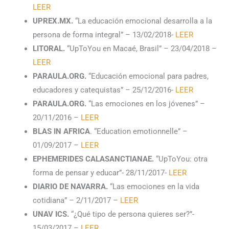
LEER
UPREX.MX.
“La educación emocional desarrolla a la
persona de forma integral” – 13/02/2018-
LEER
LITORAL.
“UpToYou en Macaé, Brasil” – 23/04/2018 –
LEER
PARAULA.ORG.
“Educación emocional para padres,
educadores y catequistas” – 25/12/2016-
LEER
PARAULA.ORG.
“Las emociones en los jóvenes” –
20/11/2016 –
LEER
BLAS IN AFRICA
. “Education emotionnelle” –
01/09/2017 –
LEER
EPHEMERIDES CALASANCTIANAE.
“UpToYou: otra
forma de pensar y educar”- 28/11/2017-
LEER
DIARIO DE NAVARRA.
“Las emociones en la vida
cotidiana” – 2/11/2017 –
LEER
UNAV ICS.
“¿Qué tipo de persona quieres ser?”-
15/03/2017 –
LEER