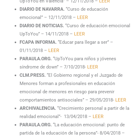
UpToYou en Valencia” – 12/11/2018 –
LEER
DIARIO DE NAVARRA.
“Curso de educación
emocional” – 12/11/2018 –
LEER
DIARIO DE NOTICIAS.
“Curso de educación emocional
UpToYou” – 14/11/2018 –
LEER
FCAPA INFORMA.
“Educar para llegar a ser” –
01/11/2018 –
LEER
PARAULA.ORG.
“UpToYou para niños y jóvenes
síndrome de down” – 7/10/2018-
LEER
CLM.PRESS.
“El Gobierno regional y el Juzgado de
Menores forman a profesionales en educación
emocional de menores en riesgo para prevenir
comportamientos antisociales” – 29/05/2018-
LEER
ARCHIVALENCIA.
“Crecimiento personal a partir de la
realidad emocional”- 13/04/2018 –
LEER
PARAULA.ORG.
“La educación emocional: punto de
partida de la educación de la persona”- 8/04/2018 –