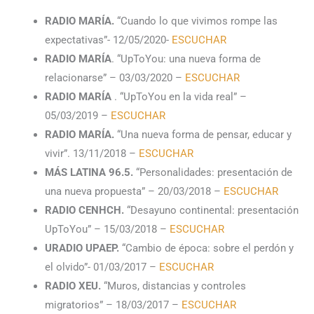
RADIO MARÍA.
“Cuando lo que vivimos rompe las
expectativas”- 12/05/2020-
ESCUCHAR
RADIO MARÍA
. “UpToYou: una nueva forma de
relacionarse” – 03/03/2020 –
ESCUCHAR
RADIO MARÍA
. “UpToYou en la vida real” –
05/03/2019 –
ESCUCHAR
RADIO MARÍA.
“Una nueva forma de pensar, educar y
vivir”. 13/11/2018 –
ESCUCHAR
MÁS LATINA 96.5.
“Personalidades: presentación de
una nueva propuesta” – 20/03/2018 –
ESCUCHAR
RADIO CENHCH.
“Desayuno continental: presentación
UpToYou” – 15/03/2018 –
ESCUCHAR
URADIO UPAEP.
“Cambio de época: sobre el perdón y
el olvido”- 01/03/2017 –
ESCUCHAR
RADIO XEU.
“Muros, distancias y controles
migratorios” – 18/03/2017 –
ESCUCHAR