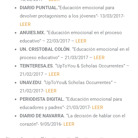
DIARIO PUNTUAL.
“Educación emocional para
devolver protagonismo a los jóvenes”- 13/03/2017-
LEER
ANUIES.MX.
“Educación emocional en el proceso
educativo” – 22/03/2017 –
LEER
UN. CRISTOBAL COLÓN
. “Educación emocional en el
proceso educativo” – 21/03/2017 –
LEER
TEINTERESA.ES
. “UpToYou & Scholas Occurrentes” –
21/02/2017 –
LEER
UNAV.EDU
. “UpToYou& Scholas Occurrentes” –
21/02/2017-
LEER
PERIODISTA DIGITAL.
“Educación emocional para
educadores y padres”- 21/03/2017-
LEER
DIARIO DE NAVARRA
. “La decisión de hablar con el
corazón”- 9/05/2016-
LEER