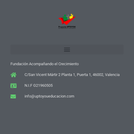
Fundación Acompañando el Crecimiento
C/San Vicent Mártir 2 Planta 1, Puerta 1, 46002, Valencia
N.I.F G21960505
info@uptoyoueducacion.com