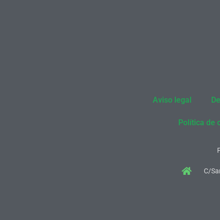
Aviso legal
De
Política de 
C/San