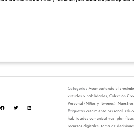
Categorías
Acompañando el crecimie
virtudes y habilidades
,
Colección Cre
Personal (Niños y Jóvenes)
,
Nuestros 
Etiquetas
crecimiento personal
,
educa
habilidades comunicativas
,
planificac
recursos digitales
,
toma de decisione