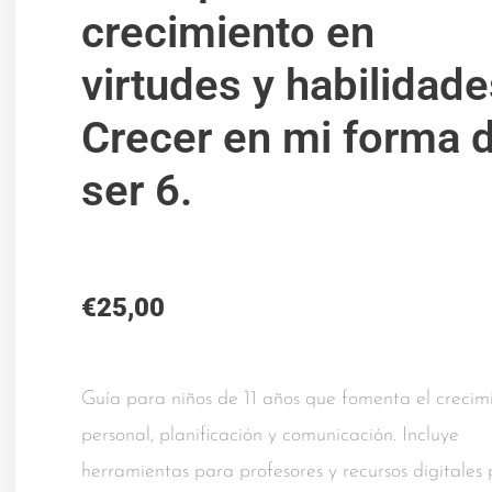
crecimiento en
virtudes y habilidade
Crecer en mi forma 
ser 6.
€
25,00
Guía para niños de 11 años que fomenta el crecim
personal, planificación y comunicación. Incluye
herramientas para profesores y recursos digitales