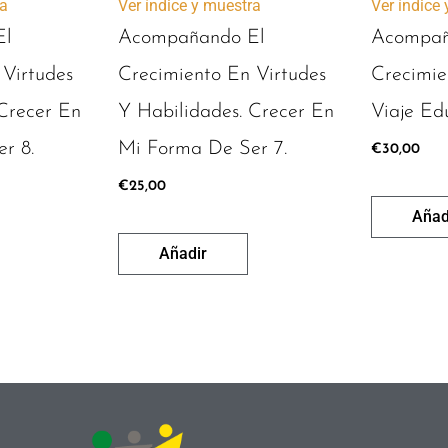
ra
Ver índice y muestra
Ver índice
El
Acompañando El
Acompañ
 Virtudes
Crecimiento En Virtudes
Crecimie
Crecer En
Y Habilidades. Crecer En
Viaje Ed
r 8.
Mi Forma De Ser 7.
€
30,00
€
25,00
Añad
Añadir