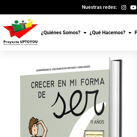
Ir
Nuestras redes:
al
contenido
¿Quiénes Somos?
¿Qué Hacemos?