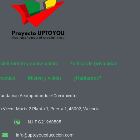
sistimiento y cancelación
Política de privacidad
cookies
Misión y visión
¿Hablamos?
Fundación Acompañando el Crecimiento
 Vicent Mártir 2 Planta 1, Puerta 1, 46002, Valencia
N.I.F G21960505
info@uptoyoueducacion.com