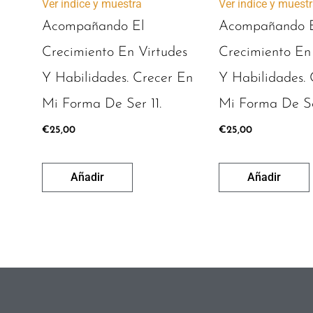
Ver índice y muestra
Ver índice y muest
Acompañando El
Acompañando 
Crecimiento En Virtudes
Crecimiento En
Y Habilidades. Crecer En
Y Habilidades. 
Mi Forma De Ser 11.
Mi Forma De Se
€
25,00
€
25,00
Añadir
Añadir