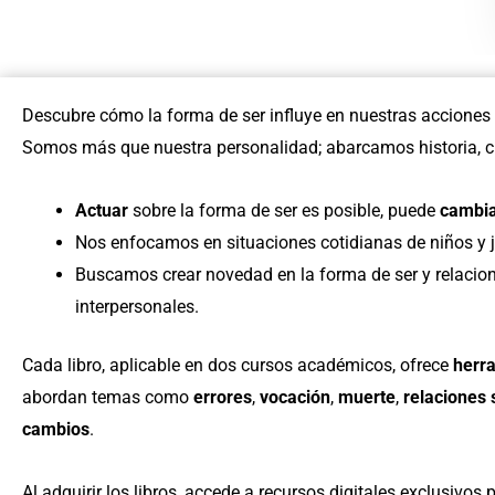
Descubre cómo la forma de ser influye en nuestras acciones
Somos más que nuestra personalidad; abarcamos historia, c
Actuar
sobre la forma de ser es posible, puede
cambi
Nos enfocamos en situaciones cotidianas de niños y jó
Buscamos crear novedad en la forma de ser y relacio
interpersonales.
Cada libro, aplicable en dos cursos académicos, ofrece
herr
abordan temas como
errores
,
vocación
,
muerte
,
relaciones 
cambios
.
Al adquirir los libros, accede a recursos digitales exclusivos