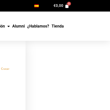
€
0,00
ión
Alumni
¿Hablamos?
Tienda
 Crecer