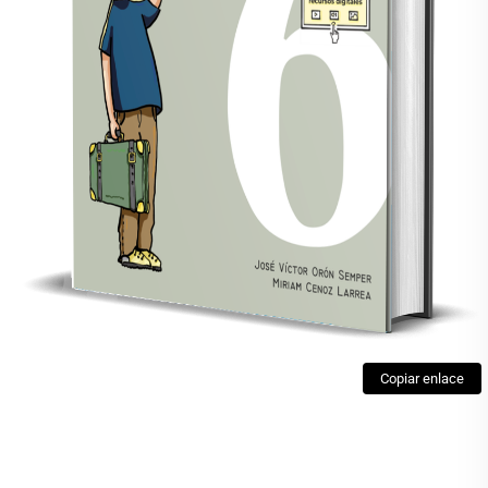
Copiar enlace