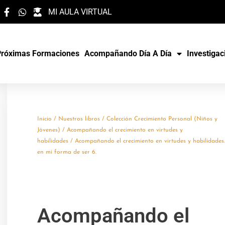
MI AULA VIRTUAL
Próximas Formaciones
Acompañando Día A Día
Investigac
Inicio
/
Nuestros libros
/
Colección Crecimiento Personal (Niños y
Jóvenes)
/
Acompañando el crecimiento en virtudes y
habilidades
/ Acompañando el crecimiento en virtudes y habilidades.
en mi forma de ser 6.
Acompañando el