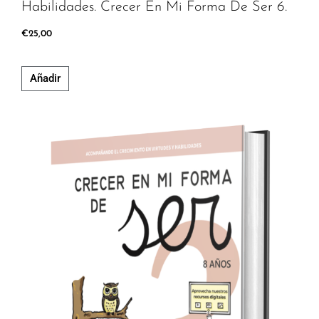
Habilidades. Crecer En Mi Forma De Ser 6.
€
25,00
Añadir