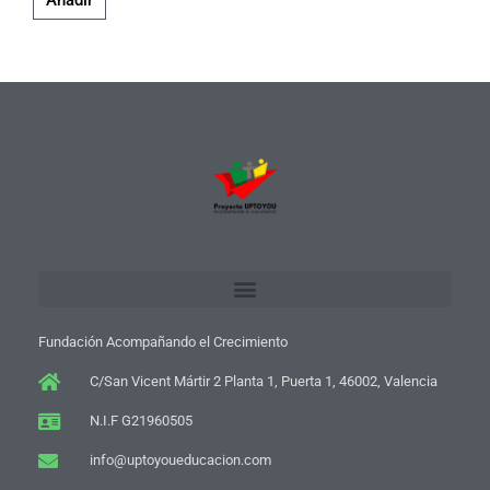
Añadir
Fundación Acompañando el Crecimiento
C/San Vicent Mártir 2 Planta 1, Puerta 1, 46002, Valencia
N.I.F G21960505
info@uptoyoueducacion.com