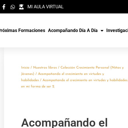
MI AULA VIRTUAL
Próximas Formaciones
Acompañando Día A Día
Investigac
Inicio
/
Nuestros libros
/
Colección Crecimiento Personal (Niños y
Jóvenes)
/
Acompañando el crecimiento en virtudes y
habilidades
/ Acompañando el crecimiento en virtudes y habilidades.
en mi forma de ser 2.
Acompañando el