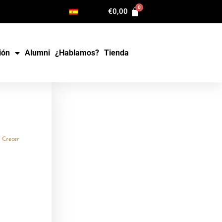
€
0,00
ión
Alumni
¿Hablamos?
Tienda
 Crecer