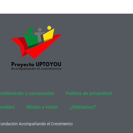
sistimiento y cancelación
Política de privacidad
cookies
Misión y visión
¿Hablamos?
Fundación Acompañando el Crecimiento