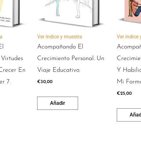
ra
Ver índice y muestra
Ver índice
El
Acompañando El
Acompañ
 Virtudes
Crecimiento Personal. Un
Crecimie
Crecer En
Viaje Educativo.
Y Habili
r 7.
Mi Forma
€
30,00
€
25,00
Añadir
Añad