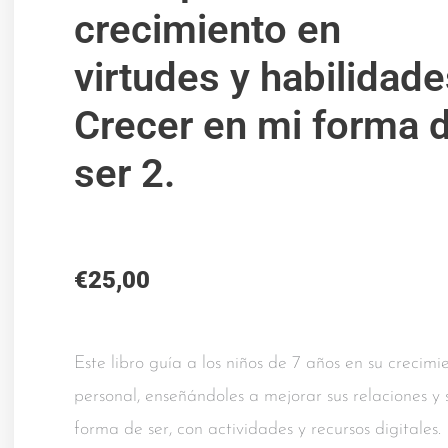
crecimiento en
virtudes y habilidade
Crecer en mi forma 
ser 2.
€
25,00
Este libro guía a los niños de 7 años en su crecimi
personal, enseñándoles a mejorar sus relaciones y 
forma de ser, con actividades y recursos digitales.