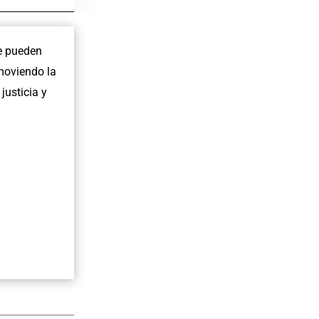
ue pueden
omoviendo la
justicia y