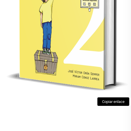
Copiar enlace