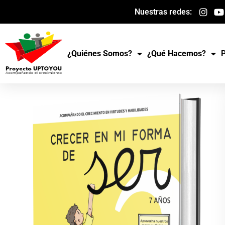
Ir
Nuestras redes:
al
contenido
¿Quiénes Somos?
¿Qué Hacemos?