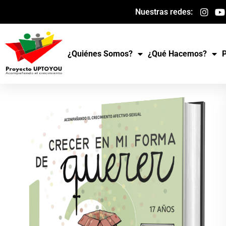
Ir
Nuestras redes:
al
contenido
¿Quiénes Somos?
¿Qué Hacemos?