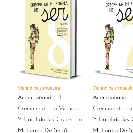
Ver índice y muestra
Ver índice y muest
Acompañando El
Acompañando 
Crecimiento En Virtudes
Crecimiento En
Y Habilidades. Crecer En
Y Habilidades. 
Mi Forma De Ser 8.
Mi Forma De Se