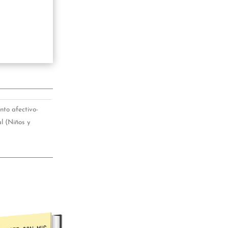
to afectivo-
l (Niños y