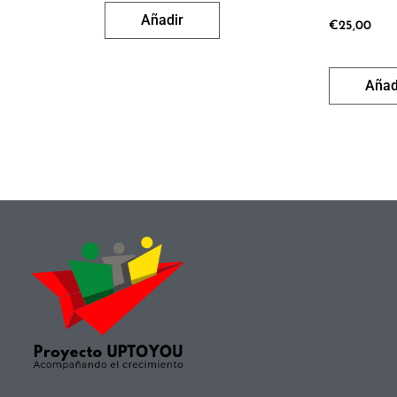
Añadir
€
25,00
Añad