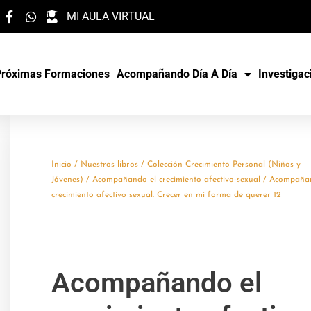
MI AULA VIRTUAL
Próximas Formaciones
Acompañando Día A Día
Investigac
Inicio
/
Nuestros libros
/
Colección Crecimiento Personal (Niños y
Jóvenes)
/
Acompañando el crecimiento afectivo-sexual
/ Acompañan
crecimiento afectivo sexual. Crecer en mi forma de querer 12
Acompañando el