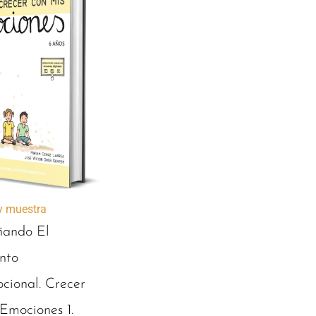
 y muestra
ando El
nto
cional. Crecer
Emociones 1.