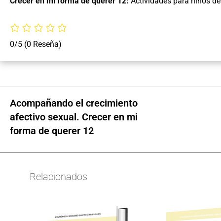
Crecer en mi forma de querer 12:
Actividades para niños de
0/5
(0 Reseña)
Acompañando el crecimiento
afectivo sexual. Crecer en mi
forma de querer 12
Relacionados