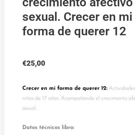
crecimiento afectivo
sexual. Crecer en mi
forma de querer 12
€
25,00
Crecer en mi forma de querer 12:
Actividade
niños de 17 años. Acompañando el crecimiento af
sexual.
Datos técnicos libro: