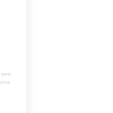
s para
ectivo