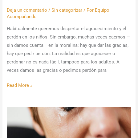
Deja un comentario
/
Sin categorizar
/ Por
Equipo
Acompañando
Habitualmente queremos despertar el agradecimiento y el
perdón en los niños. Sin embargo, muchas veces caemos —
sin darnos cuenta— en la moralina: hay que dar las gracias,
hay que pedir perdón. La realidad es que agradecer o
perdonar no es nada fácil, tampoco para los adultos. A
veces damos las gracias o pedimos perdón para
Read More »
Blue
Monday:
cuando
los