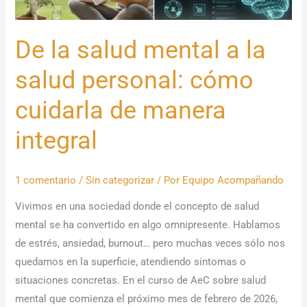
personal:
cómo
cuidarla
De la salud mental a la
de
salud personal: cómo
manera
integral
cuidarla de manera
integral
1 comentario
/
Sin categorizar
/ Por
Equipo Acompañando
Vivimos en una sociedad donde el concepto de salud
mental se ha convertido en algo omnipresente. Hablamos
de estrés, ansiedad, burnout… pero muchas veces sólo nos
quedamos en la superficie, atendiendo síntomas o
situaciones concretas. En el curso de AeC sobre salud
mental que comienza el próximo mes de febrero de 2026,