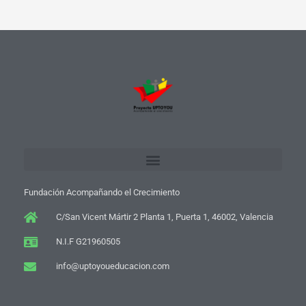
Fundación Acompañando el Crecimiento
C/San Vicent Mártir 2 Planta 1, Puerta 1, 46002, Valencia
N.I.F G21960505
info@uptoyoueducacion.com