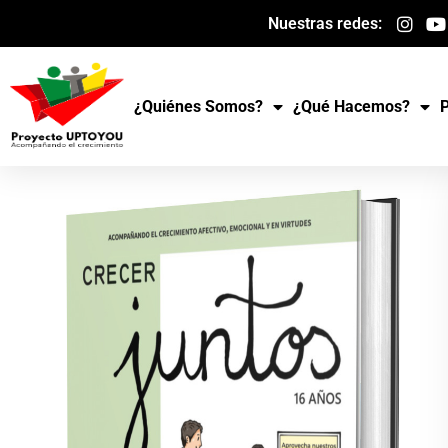
Ir
Nuestras redes:
al
contenido
¿Quiénes Somos?
¿Qué Hacemos?