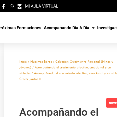
MI AULA VIRTUAL
Próximas Formaciones
Acompañando Día A Día
Investigac
Inicio
/
Nuestros libros
/
Colección Crecimiento Personal (Niños y
Jóvenes)
/
Acompañando el crecimiento afectivo, emocional y en
virtudes
/ Acompañando el crecimiento afectivo, emocional y en virt
Crecer juntos 11
nov
Acompañando el