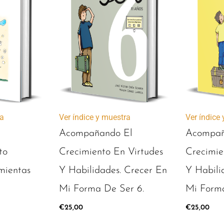
ra
Ver índice y muestra
Ver índice
Acompañando El
Acompañ
to
Crecimiento En Virtudes
Crecimie
mientas
Y Habilidades. Crecer En
Y Habili
Mi Forma De Ser 6.
Mi Forma
€
25,00
€
25,00