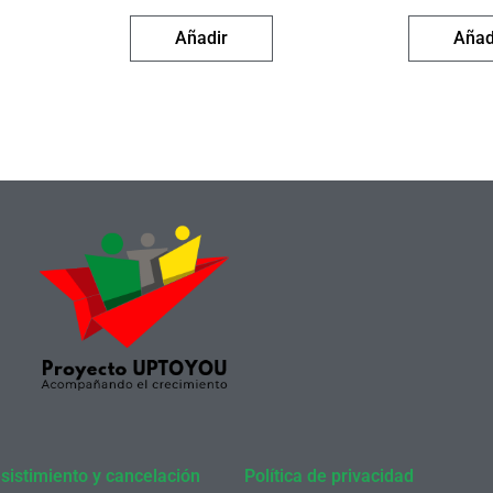
Añadir
Añad
sistimiento y cancelación
Política de privacidad