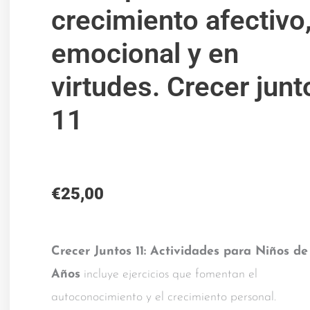
crecimiento afectivo
emocional y en
virtudes. Crecer junt
11
€
25,00
Crecer Juntos 11: Actividades para Niños de
Años
incluye ejercicios que fomentan el
autoconocimiento y el crecimiento personal.