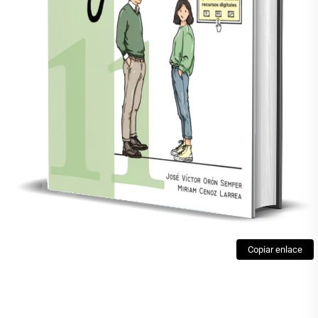
Copiar enlace