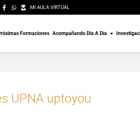
MI AULA VIRTUAL
Próximas Formaciones
Acompañando Día A Día
Investigac
es UPNA uptoyou