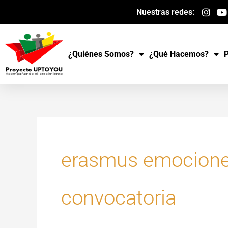
Ir
Nuestras redes:
al
contenido
¿Quiénes Somos?
¿Qué Hacemos?
erasmus emocion
convocatoria