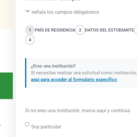
"
*
" señala los campos obligatorios
1
PAÍS DE RESIDENCIA
2
DATOS DEL ESTUDIANTE
4
¿Eres una institución?
SI necesitas realizar una solicitud como institución
aquí para acceder al formulario específico
Si no eres una institución, marca aquí y continúa
r
Soy particular