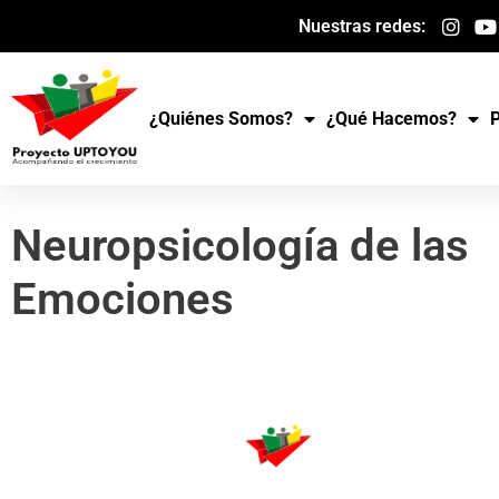
Ir
Nuestras redes:
al
contenido
¿Quiénes Somos?
¿Qué Hacemos?
Neuropsicología de las
Emociones