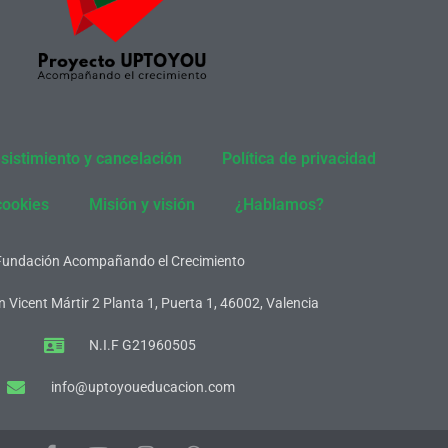
sistimiento y cancelación
Política de privacidad
cookies
Misión y visión
¿Hablamos?
Fundación Acompañando el Crecimiento
 Vicent Mártir 2 Planta 1, Puerta 1, 46002, Valencia
N.I.F G21960505
info@uptoyoueducacion.com