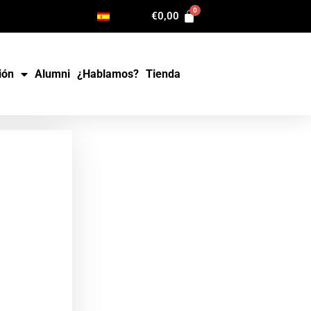
€
0,00
ión
Alumni
¿Hablamos?
Tienda