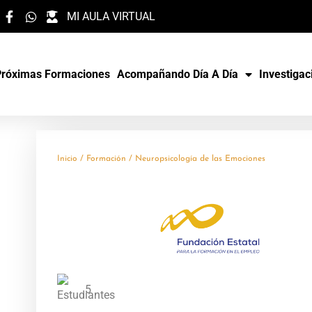
MI AULA VIRTUAL
Próximas Formaciones
Acompañando Día A Día
Investigac
Inicio
/
Formación
/ Neuropsicología de las Emociones
5