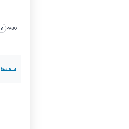
3
PAGO
,
haz clic