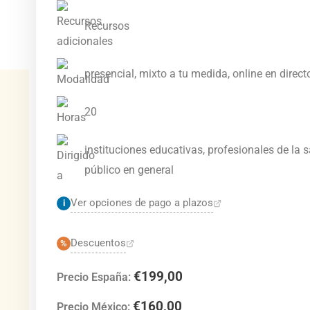
Recursos
presencial, mixto a tu medida, online en direct
20
instituciones educativas, profesionales de la s
público en general
Ver opciones de pago a plazos
i
Descuentos
%
€
199,00
Precio España:
€
160,00
Precio México: