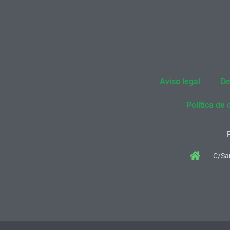
Aviso legal
De
Política de 
C/San