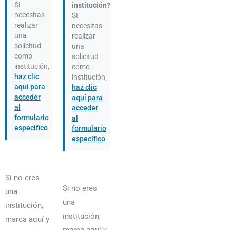
SI
institución?
necesitas
SI
realizar
necesitas
una
realizar
solicitud
una
como
solicitud
institución,
como
haz clic
institución,
aquí para
haz clic
acceder
aquí para
al
acceder
formulario
al
específico
formulario
específico
Si no eres
Si no eres
una
una
institución,
institución,
marca aquí y