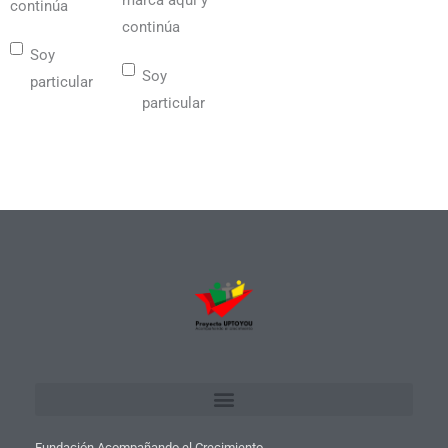
marca aquí y
continúa
continúa
Soy
Soy
particular
particular
Fundación Acompañando el Crecimiento