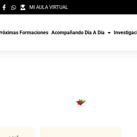
MI AULA VIRTUAL
Próximas Formaciones
Acompañando Día A Día
Investigac