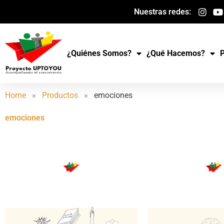
Ir
Nuestras redes:
al
contenido
¿Quiénes Somos?
¿Qué Hacemos?
Home
»
Productos
»
emociones
emociones