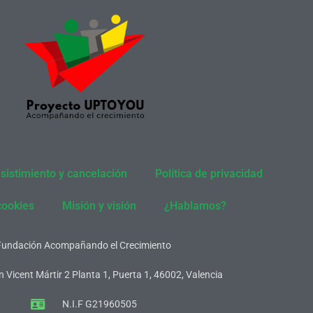
sistimiento y cancelación
Política de privacidad
cookies
Misión y visión
¿Hablamos?
Fundación Acompañando el Crecimiento
 Vicent Mártir 2 Planta 1, Puerta 1, 46002, Valencia
N.I.F G21960505