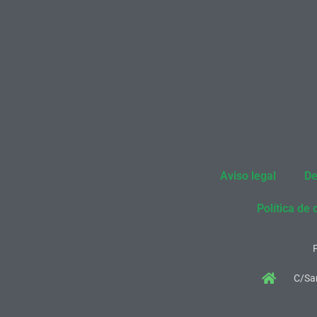
Aviso legal
De
Política de 
C/San