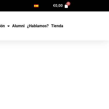
€
0,00
ión
Alumni
¿Hablamos?
Tienda