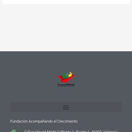
Fundación Acompañando el Crecimiento
C/San Vicent Mártir 2 Planta 1, Puerta 1, 46002, Valencia