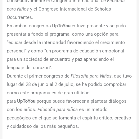
consecutivamente el Congreso Internacional de
Filosofía
para Niños
y el Congreso Internacional de Scholas
Occurrentes.
En ambos congresos
Up
To
You
estuvo presente y se pudo
presentar a fondo el programa como una opción para
“educar desde la interioridad favoreciendo el crecimiento
personal” y como “un programa de educación emocional
para un sociedad de encuentro y paz aprendiendo el
lenguaje del corazón”.
Durante el primer congreso de
Filosofía para Niños
, que tuvo
lugar del 28 de junio al 2 de julio, se ha podido comprobar
como este programa es de gran utilidad
para
Up
To
You
porque puede favorecer a plantear diálogos
con los niños.
Filosofía para niños
es un método
pedagógico en el que se fomenta el espíritu crítico, creativo
y cuidadoso de los más pequeños.