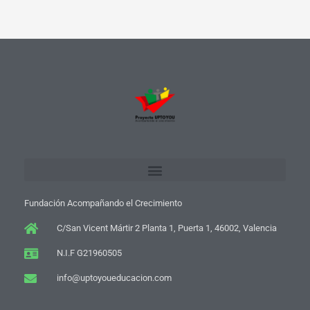
Fundación Acompañando el Crecimiento
C/San Vicent Mártir 2 Planta 1, Puerta 1, 46002, Valencia
N.I.F G21960505
info@uptoyoueducacion.com