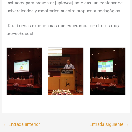
invitados para presentar [uptoyou] ante casi un centenar de
universidades y mostrarles nuestra propuesta pedagógica.
¡Dos buenas experiencias que esperamos den frutos muy
provechosos!
←
Entrada anterior
Entrada siguiente
→