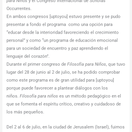
para Niños
y el Congreso Internacional de Scholas
Occurrentes.
En ambos congresos [uptoyou] estuvo presente y se pudo
presentar a fondo el programa como una opción para
“educar desde la interioridad favoreciendo el crecimiento
personal” y como “un programa de educación emocional
para un sociedad de encuentro y paz aprendiendo el
lenguaje del corazón”.
Durante el primer congreso de
Filosofía para Niños
, que tuvo
lugar del 28 de junio al 2 de julio, se ha podido comprobar
como este programa es de gran utilidad para [uptoyou]
porque puede favorecer a plantear diálogos con los
niños.
Filosofía para niños
es un método pedagógico en el
que se fomenta el espíritu crítico, creativo y cuidadoso de
los más pequeños.
Del 2 al 6 de julio, en la ciudad de Jerusalem (Israel), fuimos