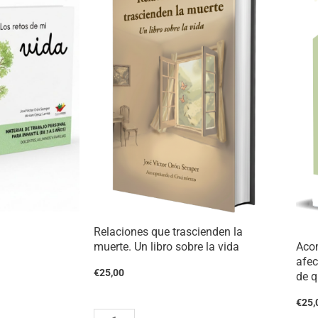
Relaciones que trascienden la
Aco
muerte. Un libro sobre la vida
afec
€
25,00
de q
€
25,