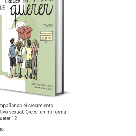
mpañando el crecimiento
tivo sexual. Crecer en mi forma
uerer 12
00