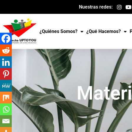
Ir
Nuestras redes:
al
contenido
¿Quiénes Somos?
¿Qué Hacemos?
Mater