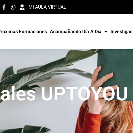
MI AULA VIRTUAL
Próximas Formaciones
Acompañando Día A Día
Investigac
iales UPTOYOU