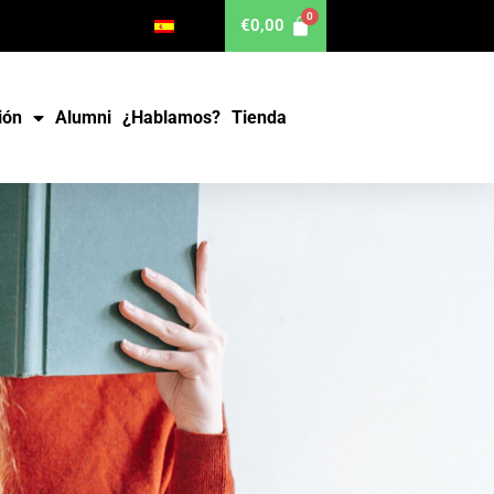
€
0,00
ión
Alumni
¿Hablamos?
Tienda