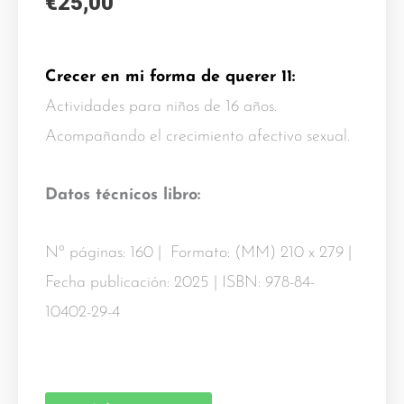
€
25,00
Crecer en mi forma de querer 11:
Actividades para niños de 16 años.
Acompañando el crecimiento afectivo sexual.
Datos técnicos libro:
Nº páginas: 160 | Formato: (MM) 210 x 279 |
Fecha publicación: 2025 | ISBN: 978-84-
10402-29-4