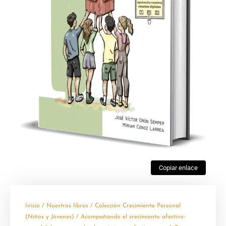
Copiar enlace
Inicio
/
Nuestros libros
/
Colección Crecimiento Personal
(Niños y Jóvenes)
/
Acompañando el crecimiento afectivo-