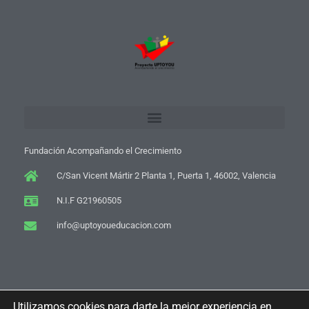
Fundación Acompañando el Crecimiento
C/San Vicent Mártir 2 Planta 1, Puerta 1, 46002, Valencia
N.I.F G21960505
info@uptoyoueducacion.com
Utilizamos cookies para darte la mejor experiencia en