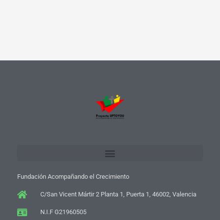
Fundación Acompañando el Crecimiento
C/San Vicent Mártir 2 Planta 1, Puerta 1, 46002, Valencia
N.I.F G21960505