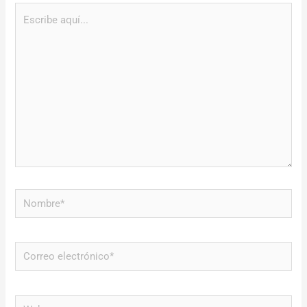
Escribe
aquí...
Nombre*
Correo
electrónico*
Web