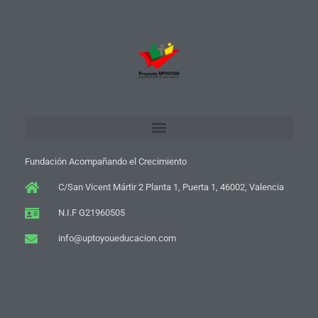
Fundación Acompañando el Crecimiento
C/San Vicent Mártir 2 Planta 1, Puerta 1, 46002, Valencia
N.I.F G21960505
info@uptoyoueducacion.com