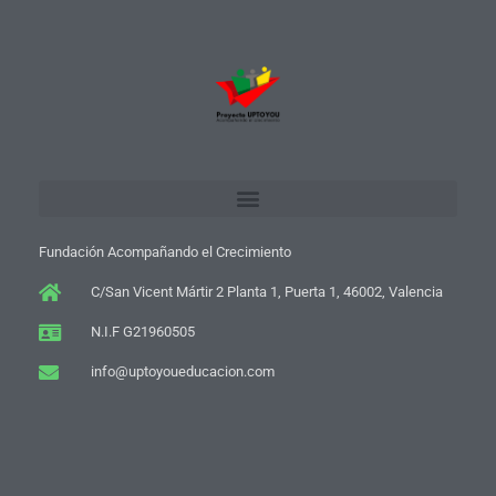
Fundación Acompañando el Crecimiento
C/San Vicent Mártir 2 Planta 1, Puerta 1, 46002, Valencia
N.I.F G21960505
info@uptoyoueducacion.com