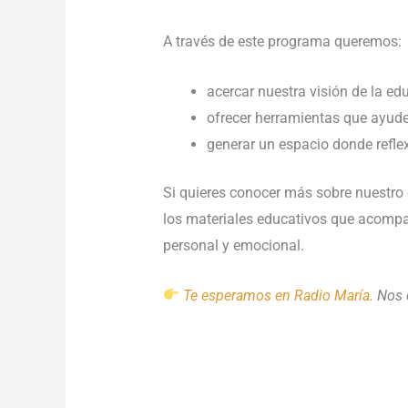
A través de este programa queremos:
acercar nuestra visión de la ed
ofrecer herramientas que ayud
generar un espacio donde refle
Si quieres conocer más sobre nuestro 
los materiales educativos que acomp
personal y emocional.
Te esperamos en Radio María.
Nos e