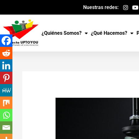
Ir
Nuestras redes:
al
contenido
¿Quiénes Somos?
¿Qué Hacemos?