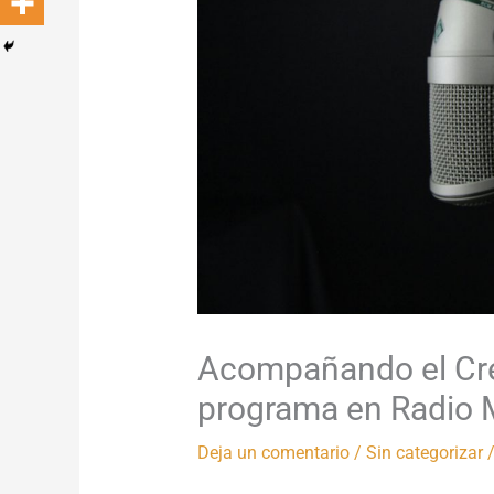
Acompañando el Cre
programa en Radio 
Deja un comentario
/
Sin categorizar
/