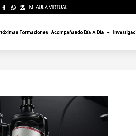
MI AULA VIRTUAL
Próximas Formaciones
Acompañando Día A Día
Investigac