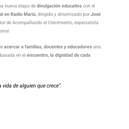
na nueva etapa de
divulgación educativa
con el
l en Radio María
, dirigido y dinamizado por
José
ector de Acompañando el Crecimiento, especialista
onal.
de
acercar a familias, docentes y educadores
una
 basada en el
encuentro, la dignidad de cada
 vida de alguien que crece”.