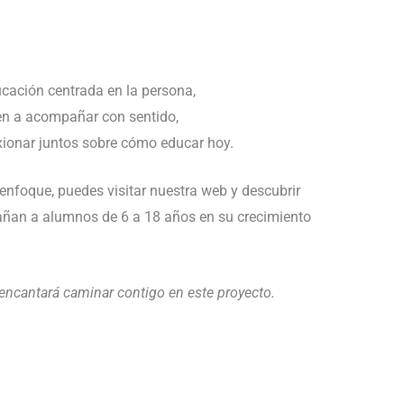
ucación centrada en la persona,
en a acompañar con sentido,
xionar juntos sobre cómo educar hoy.
enfoque, puedes visitar nuestra web y descubrir
añan a alumnos de 6 a 18 años en su crecimiento
ncantará caminar contigo en este proyecto.