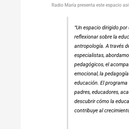
Radio María presenta este espacio así
“Un espacio dirigido por
reflexionar sobre la educac
antropología. A través d
especialistas, abordamo
pedagógicos, el acompañ
emocional, la pedagogía b
educación. El programa 
padres, educadores, aca
descubrir cómo la educac
contribuye al crecimiento