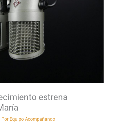
cimiento estrena
María
 Por
Equipo Acompañando