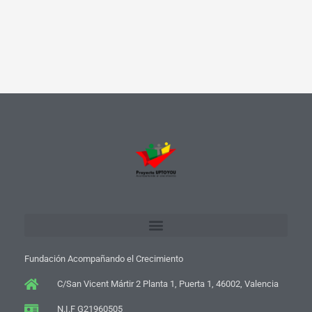
Fundación Acompañando el Crecimiento
C/San Vicent Mártir 2 Planta 1, Puerta 1, 46002, Valencia
N.I.F G21960505