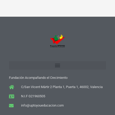
Fundación Acompañando el Crecimiento
C/San Vicent Mártir 2 Planta 1, Puerta 1, 46002, Valencia
N.I.F G21960505
info@uptoyoueducacion.com