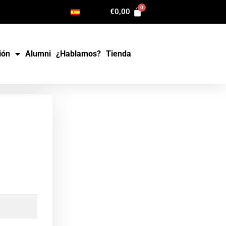
€
0,00
ión
Alumni
¿Hablamos?
Tienda