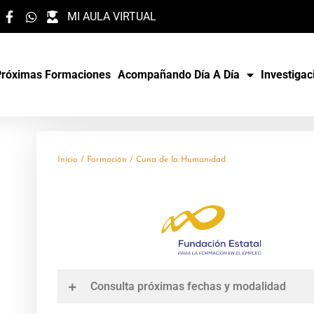
MI AULA VIRTUAL
Próximas Formaciones
Acompañando Día A Día
Investigac
Inicio
/
Formación
/ Cuna de la Humanidad
Consulta próximas fechas y modalidad