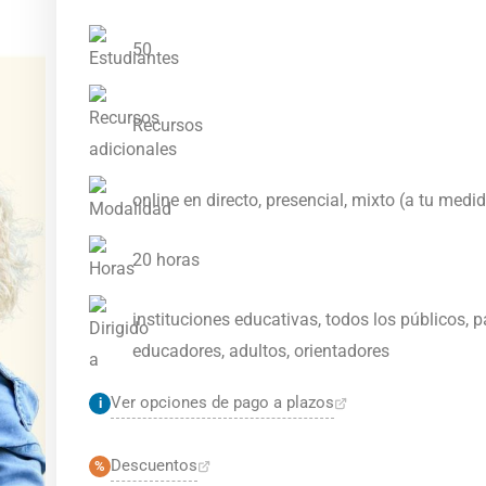
50
Recursos
online en directo, presencial, mixto (a tu medi
20 horas
instituciones educativas, todos los públicos, p
educadores, adultos, orientadores
Ver opciones de pago a plazos
i
Descuentos
%