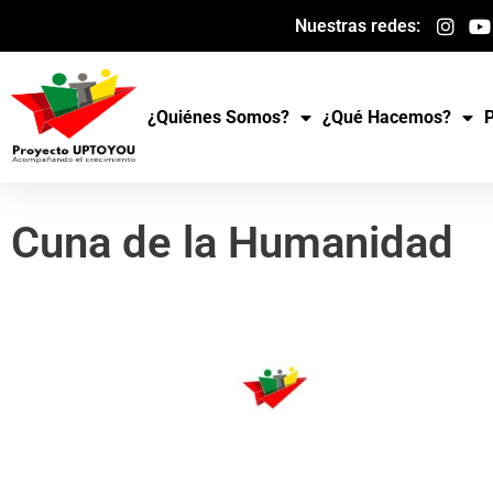
Ir
Nuestras redes:
al
contenido
¿Quiénes Somos?
¿Qué Hacemos?
Cuna de la Humanidad