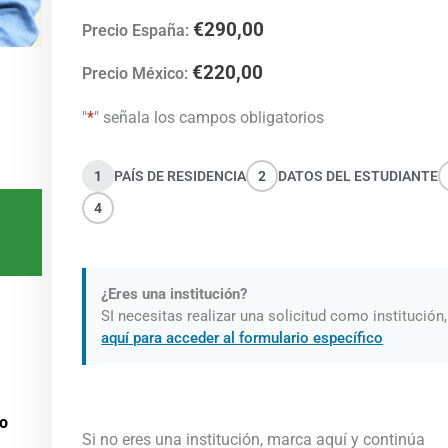
€
290,00
Precio España:
€
220,00
Precio México:
"
*
" señala los campos obligatorios
1
PAÍS DE RESIDENCIA
2
DATOS DEL ESTUDIANTE
4
¿Eres una institución?
SI necesitas realizar una solicitud como institución
aquí para acceder al formulario específico
co
Si no eres una institución, marca aquí y continúa