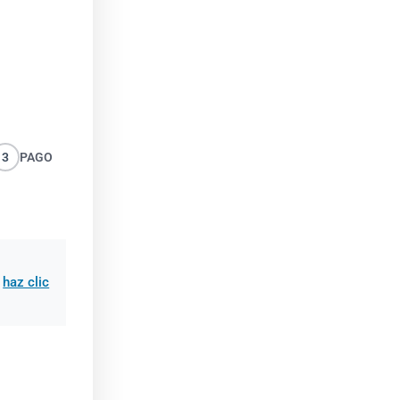
3
PAGO
,
haz clic