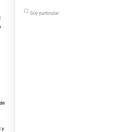
Soy particular
l
o
 de
 y