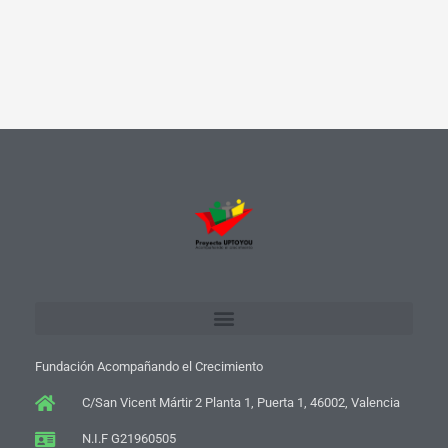
Fundación Acompañando el Crecimiento
C/San Vicent Mártir 2 Planta 1, Puerta 1, 46002, Valencia
N.I.F G21960505