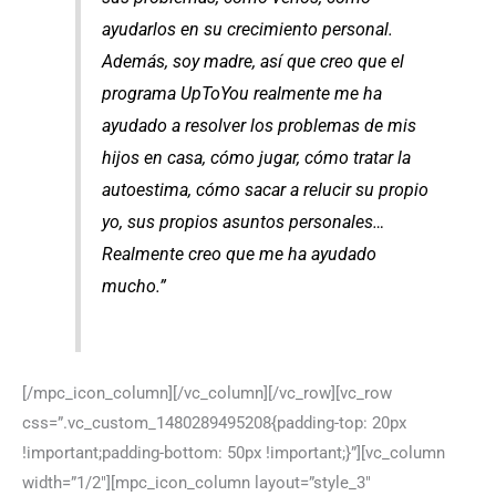
ayudarlos en su crecimiento personal.
Además, soy madre, así que creo que el
programa UpToYou realmente me ha
ayudado a resolver los problemas de mis
hijos en casa, cómo jugar, cómo tratar la
autoestima, cómo sacar a relucir su propio
yo, sus propios asuntos personales…
Realmente creo que me ha ayudado
mucho.”
[/mpc_icon_column][/vc_column][/vc_row][vc_row
css=”.vc_custom_1480289495208{padding-top: 20px
!important;padding-bottom: 50px !important;}”][vc_column
width=”1/2″][mpc_icon_column layout=”style_3″