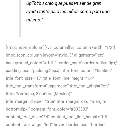
UpToYou creo que pueden ser de gran
ayuda tanto para los niños como para uno
mismo.”
[/mpc_icon_column][/vc_column][vc_column width=”1/2″]
[mpc_icon_column layout=”style_3″ alignment=”left”
background_color=”#ffffff” border_css=”border-radius:0px;”
padding_css=”padding:25px;” title_font_color=”#555555″
title_font_size=”17″ title_font_line_height=”1.4″
title_font_transform=”uppercase” title_font_align=”left”
title=”Verónica, 37 años. (México)”
title_margin_divider=”true” title_margin_css=”margin-
bottom:8px;” content_font_color=”#333333″
content_font_size=”14″ content_font_line_height=”1.5″
content_font_align=”left” hover_border_css=”border-