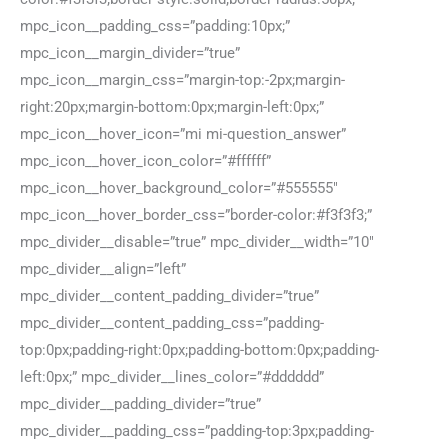
mpc_icon__padding_css=”padding:10px;”
mpc_icon__margin_divider=”true”
mpc_icon__margin_css=”margin-top:-2px;margin-
right:20px;margin-bottom:0px;margin-left:0px;”
mpc_icon__hover_icon=”mi mi-question_answer”
mpc_icon__hover_icon_color=”#ffffff”
mpc_icon__hover_background_color=”#555555″
mpc_icon__hover_border_css=”border-color:#f3f3f3;”
mpc_divider__disable=”true” mpc_divider__width=”10″
mpc_divider__align=”left”
mpc_divider__content_padding_divider=”true”
mpc_divider__content_padding_css=”padding-
top:0px;padding-right:0px;padding-bottom:0px;padding-
left:0px;” mpc_divider__lines_color=”#dddddd”
mpc_divider__padding_divider=”true”
mpc_divider__padding_css=”padding-top:3px;padding-