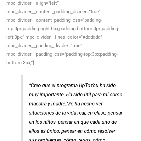
mpc_divider__align=”left”
mpc_divider__content_padding_divider=”true”
mpc_divider__content_padding_css=”padding-
top:0px;padding-right:0px;padding-bottom:0px;padding-
left:0px;” mpc_divider__lines_color=”#dddddd”
mpc_divider__padding_divider=”true”
mpc_divider__padding_css=”padding-top:3px;padding-
bottom:3px;”]
“Creo que el programa UpToYou ha sido
muy importante. Ha sido útil para mí como
maestra y madre.Me ha hecho ver
situaciones de la vida real, en clase, pensar
en los niños, pensar en que cada uno de
ellos es único, pensar en cómo resolver
sus problemas, cómo verlos, cómo