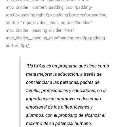
mpc_divider__content_padding_css=”padding-
top:0px;padding-right:0px;padding-bottom:0px;padding-
left:0px;” mpc_divider__lines_color=”#dddddd”
mpc_divider__padding_divider=”true”
mpc_divider__padding_css=”padding-top:3px;padding-
bottom:3px;”]
“UpToYou es un programa que tiene como
meta mejorar la educación, a través de
concienciar a las personas, padres de
familia, profesionales y educadores, en la
importancia de promover el desarrollo
emocional de los niños, jóvenes y
alumnos; con el propósito de alcanzar el
máximo de su potencial humano.