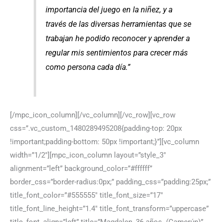
importancia del juego en la niñez, y a
través de las diversas herramientas que se
trabajan he podido reconocer y aprender a
regular mis sentimientos para crecer más
como persona cada día.”
[/mpc_icon_column][/vc_column][/vc_row][vc_row
css=”.vc_custom_1480289495208{padding-top: 20px
!important;padding-bottom: 50px !important;}”][vc_column
width=”1/2″][mpc_icon_column layout=”style_3″
alignment=”left” background_color=”#ffffff”
border_css=”border-radius:0px;” padding_css=”padding:25px;”
title_font_color=”#555555″ title_font_size=”17″
title_font_line_height=”1.4″ title_font_transform=”uppercase”