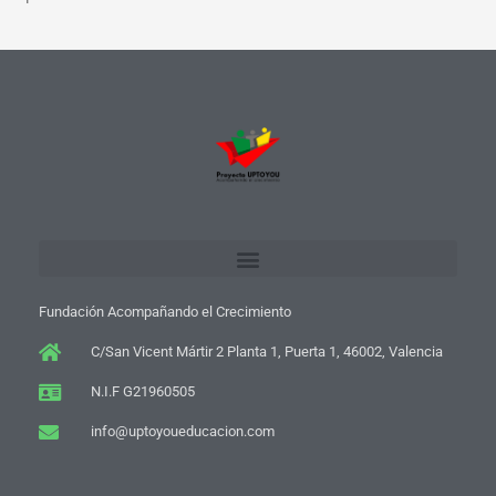
Fundación Acompañando el Crecimiento
C/San Vicent Mártir 2 Planta 1, Puerta 1, 46002, Valencia
N.I.F G21960505
info@uptoyoueducacion.com