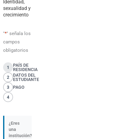
Identidad,
sexualidad y
crecimiento
"
*
" señala los
campos
obligatorios
PAÍS DE
1
RESIDENCIA
DATOS DEL
2
ESTUDIANTE
3
PAGO
4
¿Eres
una
institución?