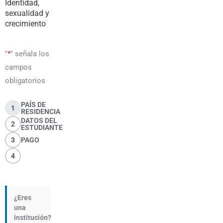
Identidad,
sexualidad y
crecimiento
"
*
" señala los
campos
obligatorios
PAÍS DE
1
RESIDENCIA
DATOS DEL
2
ESTUDIANTE
3
PAGO
4
¿Eres
una
institución?