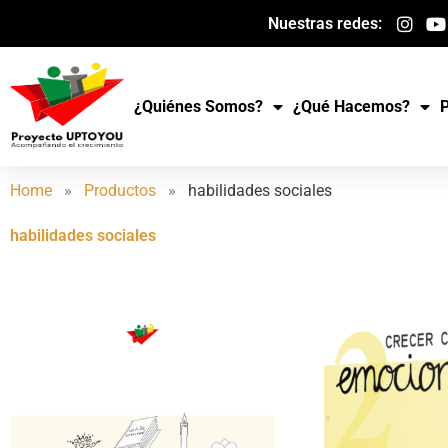
Ir
Nuestras redes:
al
contenido
¿Quiénes Somos?
¿Qué Hacemos?
Home
»
Productos
»
habilidades sociales
habilidades sociales