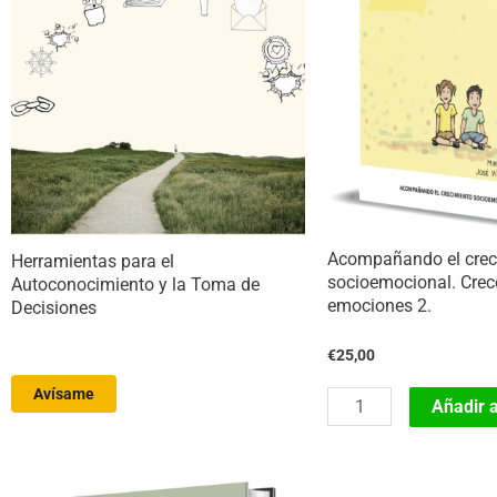
Acompañando el crec
Herramientas para el
socioemocional. Crec
Autoconocimiento y la Toma de
emociones 2.
Decisiones
€
25,00
Avísame
Acompañando
Añadir a
el
crecimiento