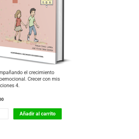
mpañando el crecimiento
oemocional. Crecer con mis
ciones 4.
00
mpañando
Añadir al carrito
imiento