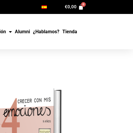
€
0,00
ión
Alumni
¿Hablamos?
Tienda