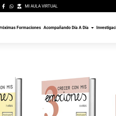
MI AULA VIRTUAL
Próximas Formaciones
Acompañando Día A Día
Investigac