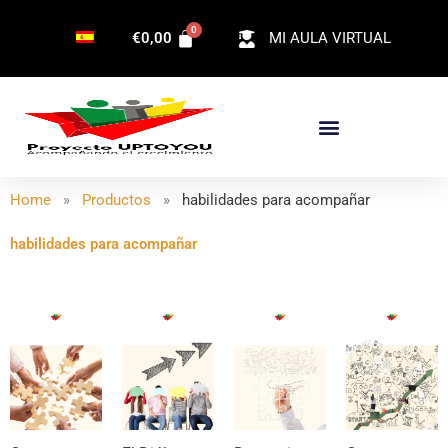
Ir
€
0,00
MI AULA VIRTUAL
al
contenido
Home
»
Productos
»
habilidades para acompañar
habilidades para acompañar