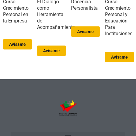
Curso
El Diálogo
Docencia
Curso
Crecimiento
como
Personalista
Crecimiento
Personal en
Herramienta
Personal y
la Empresa
de
Educación
Acompañamiento
Para
Avísame
Instituciones
Avísame
Avísame
Avísame