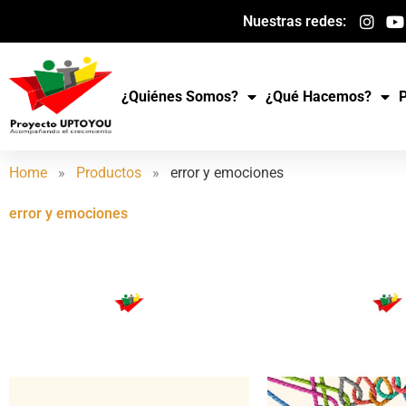
Ir
Nuestras redes:
al
contenido
¿Quiénes Somos?
¿Qué Hacemos?
Home
»
Productos
»
error y emociones
error y emociones