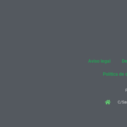
Aviso legal
De
Política de 
C/San