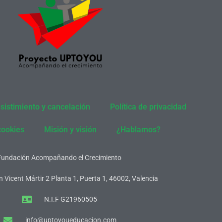
sistimiento y cancelación
Política de privacidad
cookies
Misión y visión
¿Hablamos?
Fundación Acompañando el Crecimiento
 Vicent Mártir 2 Planta 1, Puerta 1, 46002, Valencia
N.I.F G21960505
info@uptoyoueducacion.com