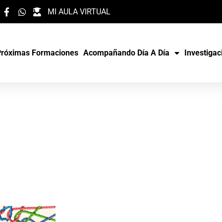
MI AULA VIRTUAL
Próximas Formaciones
Acompañando Día A Día
Investigac