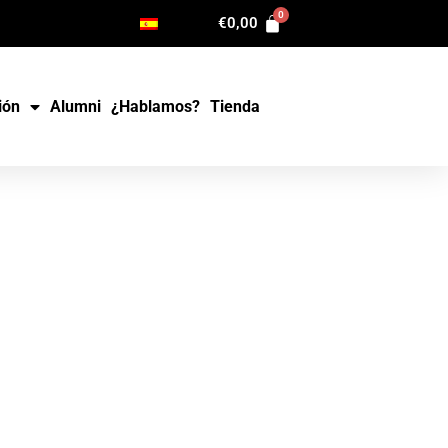
€
0,00
ión
Alumni
¿Hablamos?
Tienda