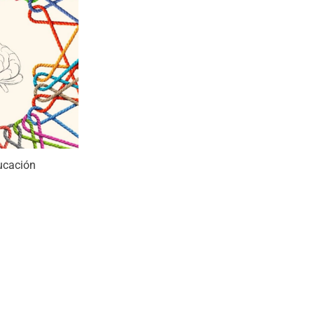
ucación