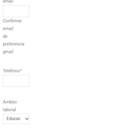
email
Confirmar
email
de
preferencia
gmail
Teléfono
*
Ámbito
laboral