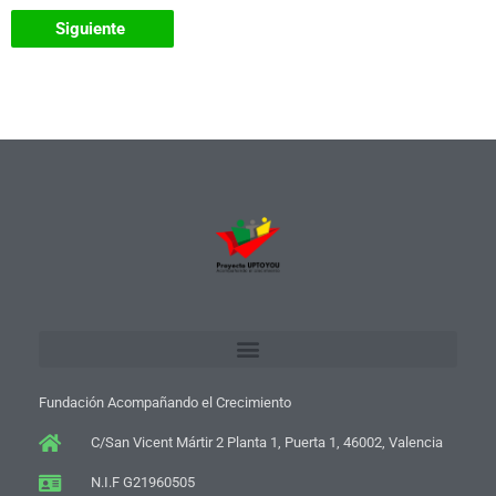
Fundación Acompañando el Crecimiento
C/San Vicent Mártir 2 Planta 1, Puerta 1, 46002, Valencia
N.I.F G21960505