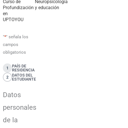
Curso de
Neuropsicología
Profundización
y educación
en
UPTOYOU
"
*
" señala los
campos
obligatorios
PAÍS DE
1
RESIDENCIA
DATOS DEL
2
ESTUDIANTE
Datos
personales
de la