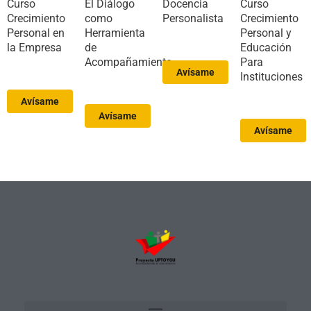
Curso
El Diálogo
Docencia
Curso
Crecimiento
como
Personalista
Crecimiento
Personal en
Herramienta
Personal y
la Empresa
de
Educación
Acompañamiento
Para
Avísame
Instituciones
Avísame
Avísame
Avísame