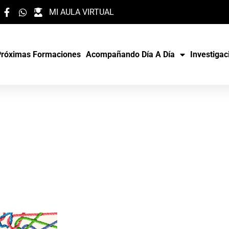
MI AULA VIRTUAL
Próximas Formaciones
Acompañando Día A Día
Investigac