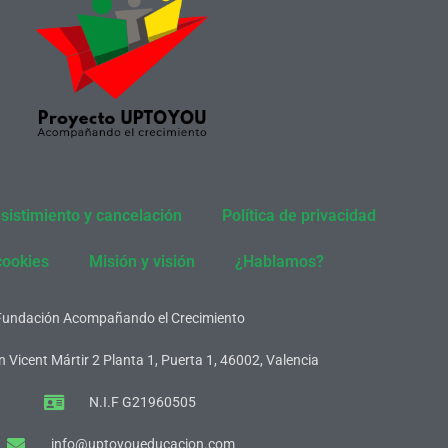
sistimiento y cancelación
Política de privacidad
cookies
Misión y visión
¿Hablamos?
Fundación Acompañando el Crecimiento
 Vicent Mártir 2 Planta 1, Puerta 1, 46002, Valencia
N.I.F G21960505
info@uptoyoueducacion.com