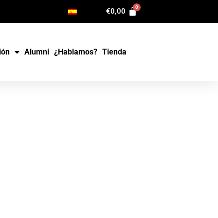
€
0,00
ión
Alumni
¿Hablamos?
Tienda