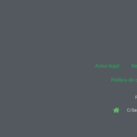
Aviso legal
De
Política de 
C/San