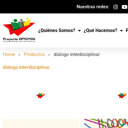
Ir
Nuestras redes:
al
contenido
¿Quiénes Somos?
¿Qué Hacemos?
Home
»
Productos
»
diálogo interdisciplinar
diálogo interdisciplinar