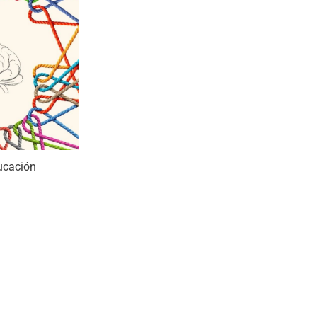
ucación