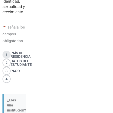
Identidad,
sexualidad y
crecimiento
"
*
" señala los
campos
obligatorios
PAÍS DE
1
RESIDENCIA
DATOS DEL
2
ESTUDIANTE
3
PAGO
4
¿Eres
una
institución?