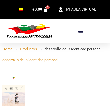
Ir
€
0,00
MI AULA VIRTUAL
al
contenido
Home
»
Productos
»
desarrollo de la identidad personal
desarrollo de la identidad personal