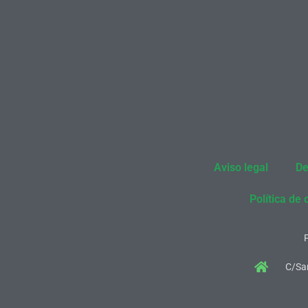
Aviso legal
De
Política de 
C/San