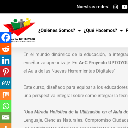
Ir
Nuestras redes:
al
contenido
¿Quiénes Somos?
¿Qué Hacemos?
En el mundo dinámico de la educación, la integrac
enseñanza-aprendizaje. En
AeC Proyecto UPTOYO
el Aula de las Nuevas Herramientas Digitales”.
Este curso, diseñado para equipar a los educadores
una perspectiva integral sobre cómo integrar la tec
“Una Mirada Holística de la Utilización en el Aula d
Lenguaje, Ciencias Naturales, Compromiso Ciudadano