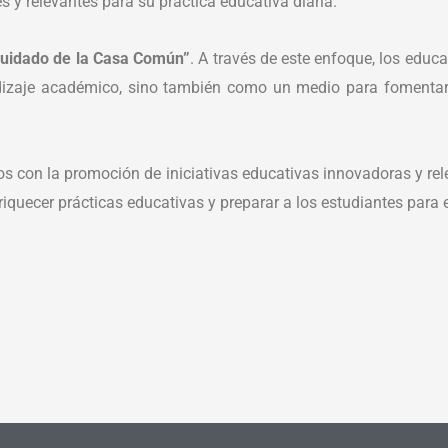
 y relevantes para su práctica educativa diaria.
Cuidado de la Casa Común”
. A través de este enfoque, los educa
izaje académico, sino también como un medio para fomentar l
con la promoción de iniciativas educativas innovadoras y rel
quecer prácticas educativas y preparar a los estudiantes para el