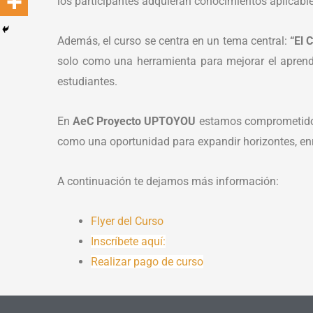
los participantes adquieran conocimientos aplicables
Además, el curso se centra en un tema central:
“El 
solo como una herramienta para mejorar el aprend
estudiantes.
En
AeC Proyecto UPTOYOU
estamos comprometidos 
como una oportunidad para expandir horizontes, enri
A continuación te dejamos más información:
Flyer del Curso
Inscríbete aquí:
Realizar pago de curso