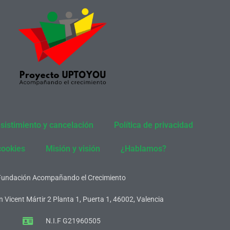
sistimiento y cancelación
Política de privacidad
cookies
Misión y visión
¿Hablamos?
Fundación Acompañando el Crecimiento
 Vicent Mártir 2 Planta 1, Puerta 1, 46002, Valencia
N.I.F G21960505