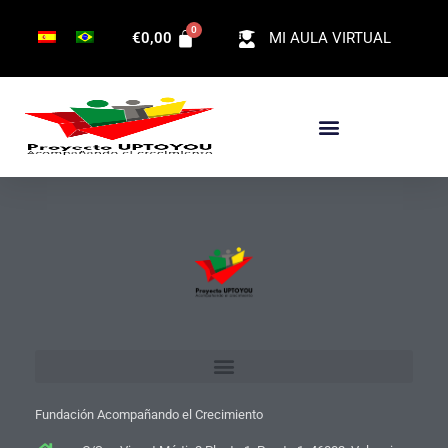
Ir
€
0,00
MI AULA VIRTUAL
al
contenido
Fundación Acompañando el Crecimiento