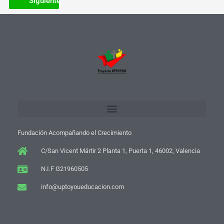
Fundación Acompañando el Crecimiento
C/San Vicent Mártir 2 Planta 1, Puerta 1, 46002, Valencia
N.I.F G21960505
info@uptoyoueducacion.com