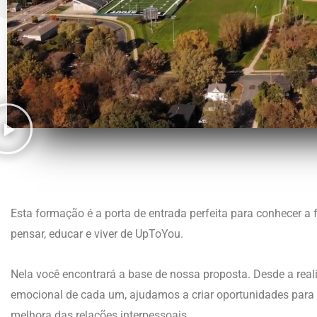
Esta formação é a porta de entrada perfeita para conhecer a
pensar, educar e viver de UpToYou.
Nela você encontrará a base de nossa proposta. Desde a real
emocional de cada um, ajudamos a criar oportunidades para 
melhora das relações interpessoais.