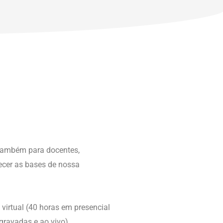
também para docentes,
ecer as bases de nossa
virtual (40 horas em presencial
gravadas e ao vivo).