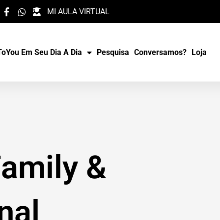
MI AULA VIRTUAL
oYou Em Seu Dia A Dia
Pesquisa
Conversamos?
Loja
amily &
nal