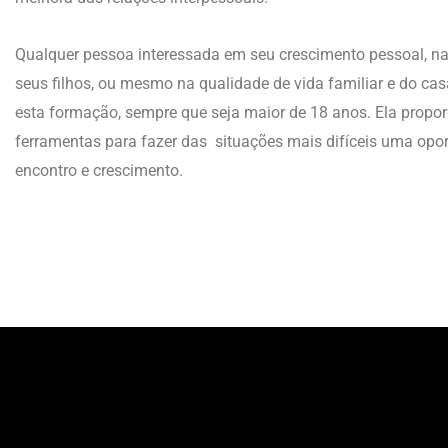
Qualquer pessoa interessada em seu crescimento pessoal, n
seus filhos, ou mesmo na qualidade de vida familiar e do cas
esta formação, sempre que seja maior de 18 anos. Ela propo
ferramentas para fazer das situações mais difíceis uma opo
encontro e crescimento.