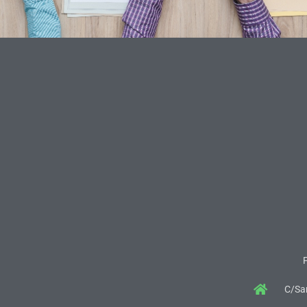
C/San