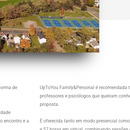
 forma de
UpToYou Family&Personal é recomendada 
professores e psicólogos que queiram conh
proposta.
idade
o encontro e a
É oferecida tanto em modo presencial como 
e 57 horas em virtual, combinando sessões 