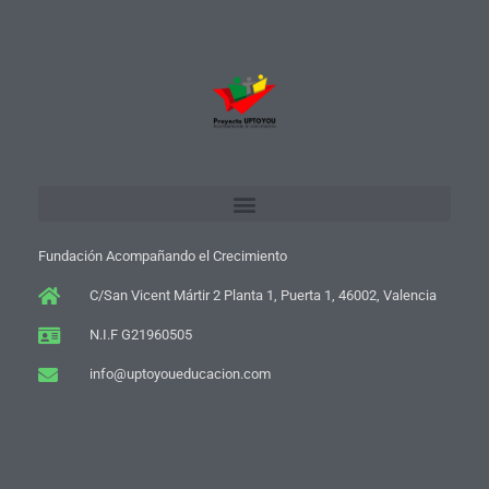
Fundación Acompañando el Crecimiento
C/San Vicent Mártir 2 Planta 1, Puerta 1, 46002, Valencia
N.I.F G21960505
info@uptoyoueducacion.com