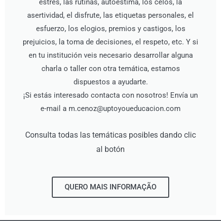
estrés, las rutinas, autoestima, los celos, la
asertividad, el disfrute, las etiquetas personales, el
esfuerzo, los elogios, premios y castigos, los
prejuicios, la toma de decisiones, el respeto, etc. Y si
en tu institución veis necesario desarrollar alguna
charla o taller con otra temática, estamos
dispuestos a ayudarte.
¡Si estás interesado contacta con nosotros! Envía un
e-mail a m.cenoz@uptoyoueducacion.com
Consulta todas las temáticas posibles dando clic
al botón
QUERO MAIS INFORMAÇÃO