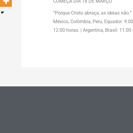
COMEÇA DIA 18 DE MARÇO
“Porque Cristo abraça, as ideias não.
México, Colômbia, Peru, Equador: 9:00 
12:00 horas. | Argentina, Brasil: 11:00