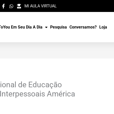
MI AULA VIRTUAL
oYou Em Seu Dia A Dia
Pesquisa
Conversamos?
Loja
acional de Educação
 Interpessoais América