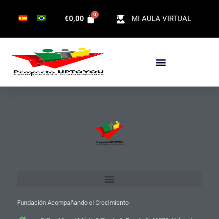
Ir
€
0,00
MI AULA VIRTUAL
para
o
conteúdo
Fundación Acompañando el Crecimiento