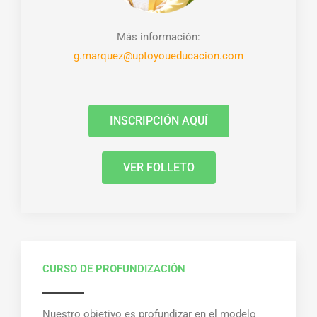
Más información:
g.marquez@uptoyoueducacion.com
INSCRIPCIÓN AQUÍ
VER FOLLETO
CURSO DE PROFUNDIZACIÓN
Nuestro objetivo es p
rofundizar en el modelo