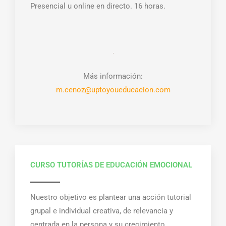
Presencial u online en directo. 16 horas.
Más información:
m.cenoz@uptoyoueducacion.com
CURSO TUTORÍAS DE EDUCACIÓN EMOCIONAL
Nuestro objetivo es p
lantear una acción tutorial
grupal e individual creativa, de relevancia y
centrada en la persona y su crecimiento.